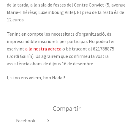
de la tarda, a la sala de festes del Centre Convict (5, avenue
Marie-Thérèse; Luxembourg Ville). El preu de la festa és de
12 euros.
Tenint en compte les necessitats d’organització, és
imprescindible inscriure’s per participar. Ho podeu fer
escrivint
a la nostra adreça
o bé trucant al 621788875
(Jordi Gairín). Us agrairem que confirmeu la vostra
assistència abans de dijous 16 de desembre.
I, si no ens veiem, bon Nadal!
Compartir
Facebook
X