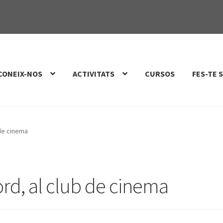
CONEIX-NOS
ACTIVITATS
CURSOS
FES-TE 
 de cinema
rd, al club de cinema