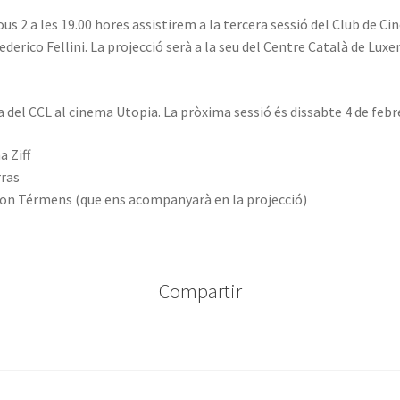
us 2 a les 19.00 hores assistirem a la tercera sessió del Club de C
Federico Fellini. La projecció serà a la seu del Centre Català de Lu
 del CCL al cinema Utopia. La pròxima sessió és dissabte 4 de febr
a Ziff
rras
on Térmens (que ens acompanyarà en la projecció)
Compartir