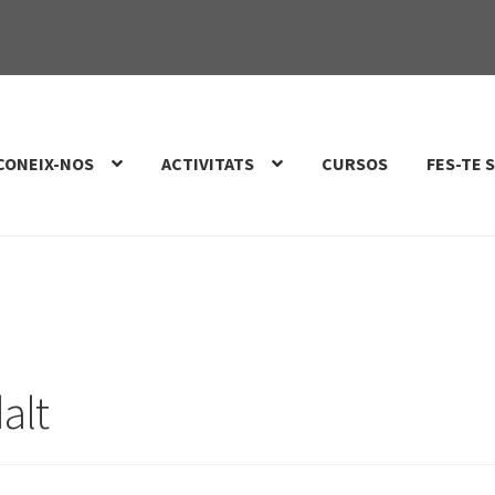
CONEIX-NOS
ACTIVITATS
CURSOS
FES-TE 
alt