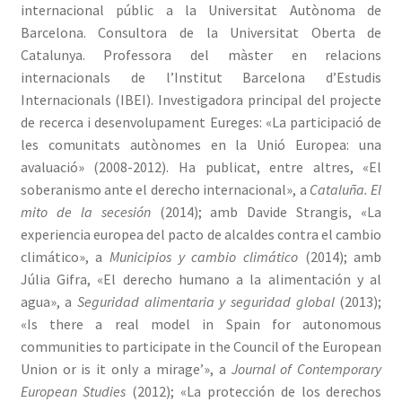
internacional públic a la Universitat Autònoma de
Barcelona. Consultora de la Universitat Oberta de
Catalunya. Professora del màster en relacions
internacionals de l’Institut Barcelona d’Estudis
Internacionals (IBEI). Investigadora principal del projecte
de recerca i desenvolupament Eureges: «La participació de
les comunitats autònomes en la Unió Europea: una
avaluació» (2008-2012). Ha publicat, entre altres, «El
soberanismo ante el derecho internacional», a
Cataluña. El
mito de la secesión
(2014); amb Davide Strangis, «La
experiencia europea del pacto de alcaldes contra el cambio
climático», a
Municipios y cambio climático
(2014); amb
Júlia Gifra, «El derecho humano a la alimentación y al
agua», a
Seguridad alimentaria y seguridad global
(2013);
«Is there a real model in Spain for autonomous
communities to participate in the Council of the European
Union or is it only a mirage’», a
Journal of Contemporary
European Studies
(2012); «La protección de los derechos