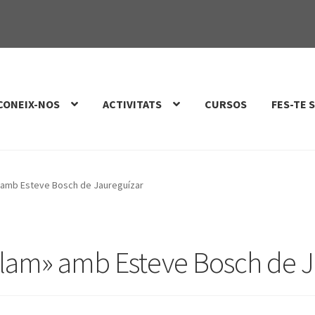
CONEIX-NOS
ACTIVITATS
CURSOS
FES-TE 
» amb Esteve Bosch de Jaureguízar
«slam» amb Esteve Bosch de 