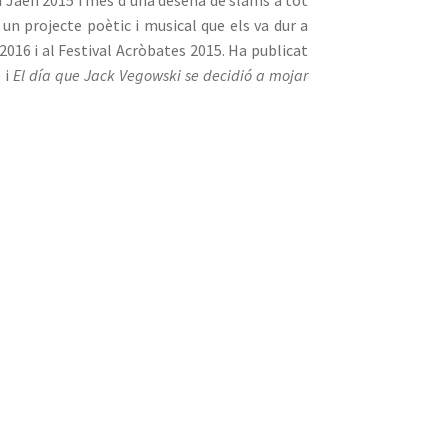
n projecte poètic i musical que els va dur a
2016 i al Festival Acròbates 2015. Ha publicat
 i
El día que Jack Vegowski se decidió a mojar