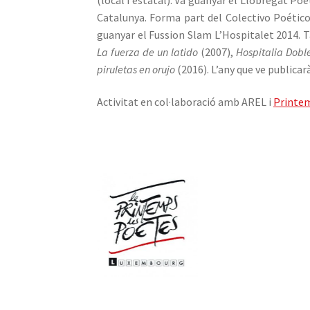
Catalunya. Forma part del Colectivo Poético
guanyar el Fussion Slam L’Hospitalet 2014. Ta
La fuerza de un latido
(2007),
Hospitalia Dobl
piruletas en orujo
(2016). L’any que ve publicar
Activitat en col·laboració amb AREL i
Printe