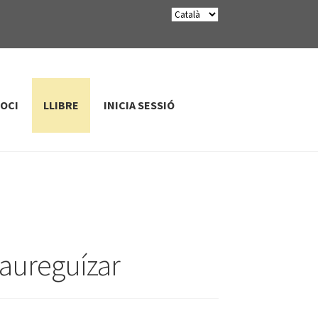
SOCI
LLIBRE
INICIA SESSIÓ
Jaureguízar