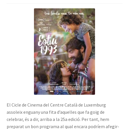
INICIA SESSIÓ
El Cicle de Cinema del Centre Català de Luxemburg
assoleix enguany una fita d’aquelles que fa goig de
celebrar, és a dir, arriba a la 25a edició. Per tant, hem
preparat un bon programa al qual encara podríem afegir-