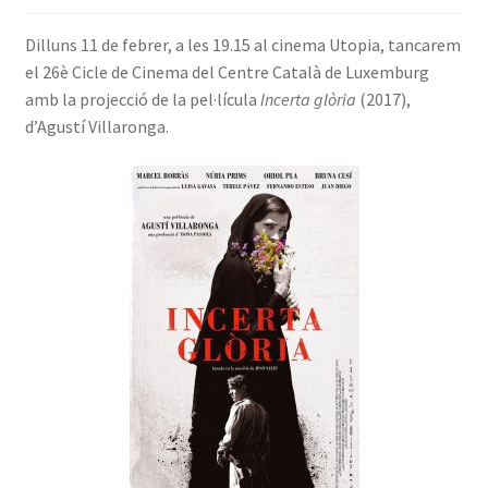
INICIA SESSIÓ
Dilluns 11 de febrer, a les 19.15 al cinema Utopia, tancarem
el 26è Cicle de Cinema del Centre Català de Luxemburg
amb la projecció de la pel·lícula
Incerta glòria
(2017),
d’Agustí Villaronga.