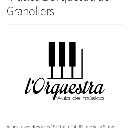
Granollers
INICIA SESSIÓ
Aquest divendres a les 19.00 al local (88, rue de la Semois;