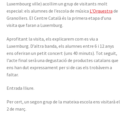
Luxembourg ville) acollim un grup de visitants molt
especial: els alumnes de l’escola de música
L’Orquestra
de
Granollers. El Centre Català és la primera etapa d’una
visita que faran a Luxemburg.
Aprofitant la visita, els explicarem com es viu a
Luxemburg. D’altra banda, els alumnes entre 6 i 12 anys
ens oferiran un petit concert (uns 40 minuts). Tot seguit,
l’acte final serà una degustació de productes catalans que
ens han dut expressament per si de cas els trobàvem a
faltar.
Entrada lliure.
Per cert, un segon grup de la mateixa escola ens visitarà el
2 de març.