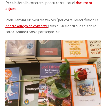
Per als detalls concrets, podeu consultar el
document
adjunt.
Podeu enviar els vostres textos (per correu electrònic a la
nostra adreça de contacte
) fins al 20 d’abril a les sis de la
tarda. Animeu-vos a participar-hi!