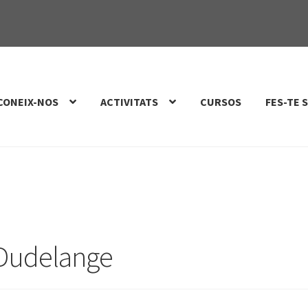
CONEIX-NOS
ACTIVITATS
CURSOS
FES-TE 
 Dudelange