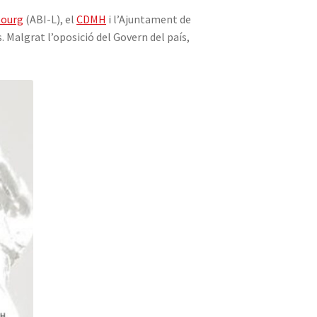
bourg
(ABI-L), el
CDMH
i l’Ajuntament de
Malgrat l’oposició del Govern del país,