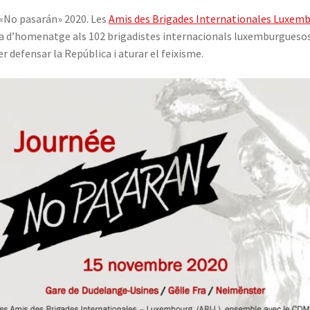
 «No pasarán» 2020. Les
Amis des Brigades Internationales Luxem
a d’homenatge als 102 brigadistes internacionals luxemburguesos. 
r defensar la República i aturar el feixisme.