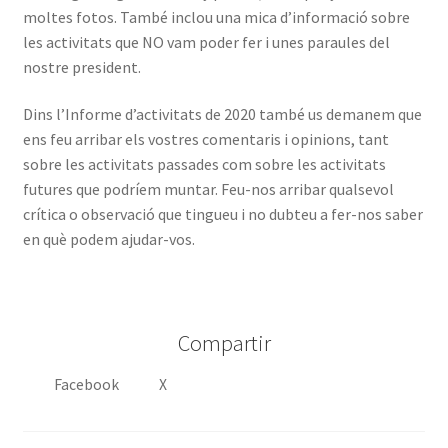
moltes fotos. També inclou una mica d’informació sobre
les activitats que NO vam poder fer i unes paraules del
nostre president.
Dins l’Informe d’activitats de 2020 també us demanem que
ens feu arribar els vostres comentaris i opinions, tant
sobre les activitats passades com sobre les activitats
futures que podríem muntar. Feu-nos arribar qualsevol
crítica o observació que tingueu i no dubteu a fer-nos saber
en què podem ajudar-vos.
Compartir
Facebook
X