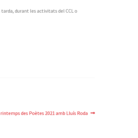
 tarda, durant les activitats del CCL o
ròxima
rintemps des Poètes 2021 amb Lluís Roda
ntrada: