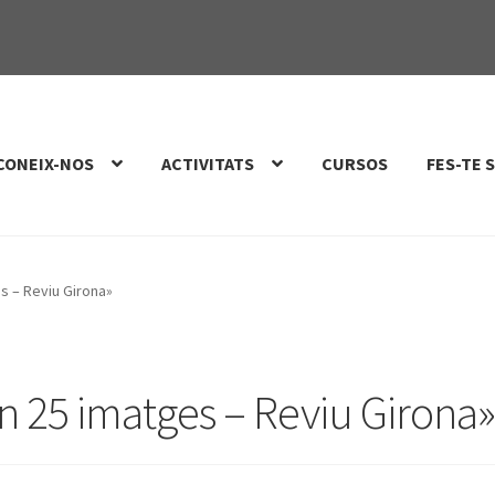
CONEIX-NOS
ACTIVITATS
CURSOS
FES-TE 
s – Reviu Girona»
n 25 imatges – Reviu Girona