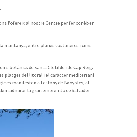
.
ona l’ofereix al nostre Centre per fer conèixer
 i la muntanya, entre planes costaneres i cims
dins botànics de Santa Clotilde i de Cap Roig.
es platges del litoral i el caràcter mediterrani
ògic es manifesten a l’estany de Banyoles, al
é podem admirar la gran empremta de Salvador