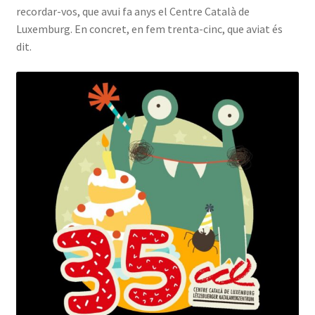
recordar-vos, que avui fa anys el Centre Català de
INICIA SESSIÓ
Luxemburg. En concret, en fem trenta-cinc, que aviat és
dit.