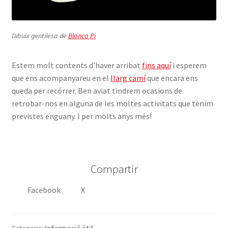
Dibuix gentilesa de
Blanca Pi
Estem molt contents d’haver arribat
fins aquí
i esperem
que ens acompanyareu en el
llarg camí
que encara ens
queda per recórrer. Ben aviat tindrem ocasions de
retrobar-nos en alguna de les moltes activitats que tenim
previstes enguany. I per molts anys més!
Compartir
Facebook
X