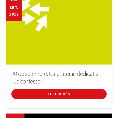
SET.
2012
20 de setembre: Cafè Literari dedicat a
«Jo confesso»
LLEGIR MÉS