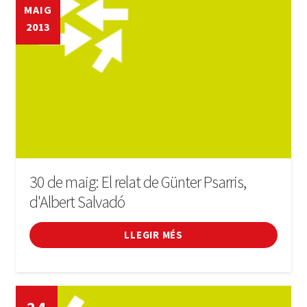
MAIG
2013
30 de maig: El relat de Günter Psarris,
d'Albert Salvadó
LLEGIR MÉS