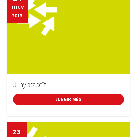
JUNY
2013
Juny atapeït
LLEGIR MÉS
23