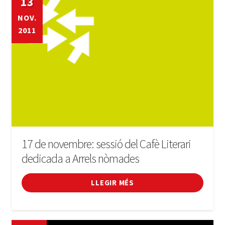
13
NOV.
2011
17 de novembre: sessió del Cafè Literari
dedicada a Arrels nòmades
LLEGIR MÉS