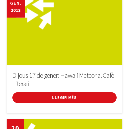
GEN.
2013
Dijous 17 de gener: Hawaii Meteor al Cafè
Literari
LLEGIR MÉS
20