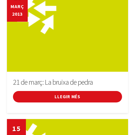
MARÇ
2013
21 de març: La bruixa de pedra
LLEGIR MÉS
15