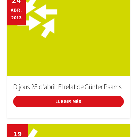
24
ABR.
2013
Dijous 25 d'abril: El relat de Günter Psarris
LLEGIR MÉS
19