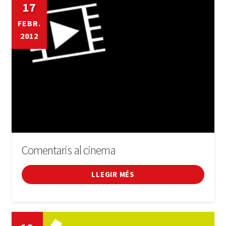
17
FEBR.
2012
Comentaris al cinema
LLEGIR MÉS