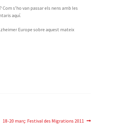
? Com s’ho van passar els nens amb les
taris aquí.
Alzheimer Europe sobre aquest mateix
Pròxima
18-20 març: Festival des Migrations 2011
entrada: