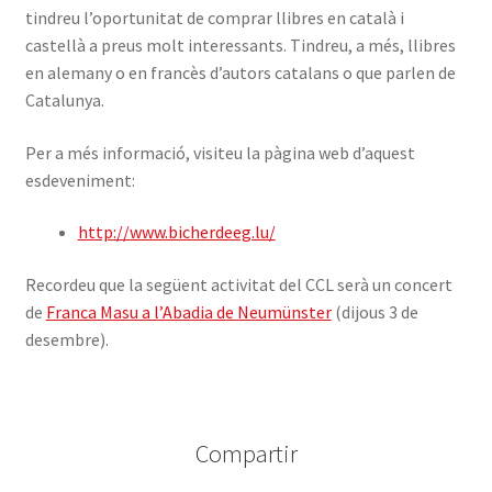
tindreu l’oportunitat de comprar llibres en català i
castellà a preus molt interessants. Tindreu, a més, llibres
en alemany o en francès d’autors catalans o que parlen de
Catalunya.
Per a més informació, visiteu la pàgina web d’aquest
esdeveniment:
http://www.bicherdeeg.lu/
Recordeu que la següent activitat del CCL serà un concert
de
Franca Masu a l’Abadia de Neumünster
(dijous 3 de
desembre).
Compartir