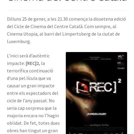
INICIA SESSIÓ
Dilluns 25 de gener, a les 21.30 comença la dissetena edició
del Cicle de Cinema del Centre Català. Com sempre, al
Cinema Utopia, al barri del Limpertsberg de la ciutat de
Luxemburg.
L’inici serà d’autèntic
impacte:
[REC]2
, la
terrorífica continuació
d’una pel.lícula que va
causar un gran impacte
entre els espectadors del
cicle de l’any passat. No
seria cap sorpresa que la
majoria encara no l’hagin
oblidat. De fet, totes dues
obres han tingut un gran