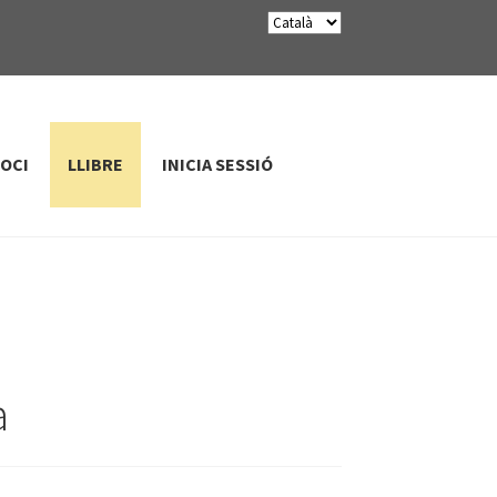
SOCI
LLIBRE
INICIA SESSIÓ
a