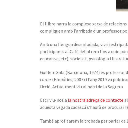
El llibre narra la complexa xarxa de relacions
compliquen amb l’arribada d’un professor posi
Amb una llengua desenfadada, viva i estripada,
participants al Cafè debatrem fins a quin pun
educativa, etc), societat, psicologia i literatu
Guillem Sala (Barcelona, 1974) és professor
carrer
(Empúries, 2007) i l’any 2019 va publica
ficció. Actualment viu al barri de la Sagrera.
Escriviu-nos a
la nostra adreça de contacte
ab
aquesta vegada cadascú s’haurà de procurar le
També aprofitarem la trobada per parlar de l