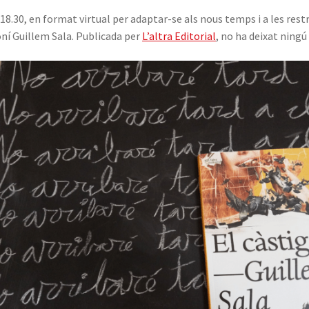
 18.30, en format virtual per adaptar-se als nous temps i a les rest
oní Guillem Sala. Publicada per
L’altra Editorial
, no ha deixat ningú 