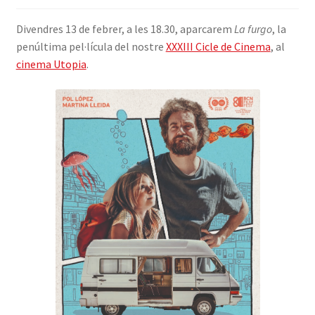
INICIA SESSIÓ
Divendres 13 de febrer, a les 18.30, aparcarem
La furgo
, la
penúltima pel·lícula del nostre
XXXIII Cicle de Cinema
, al
cinema Utopia
.