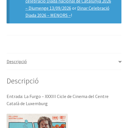
celebració Diada nacional de Catalunya 2026
– Diumenge 13/09/2026
or
Dinar Celebració
Diada 2026 – MENORS –
!
Descripció
Descripció
Entrada: La Furgo – XXXIII Cicle de Cinema del Centre
Català de Luxemburg