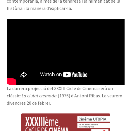
contemporània, a més de la tendresa i la humanitat de la
història i la manera d’explicar-la.
La darrera projecció del XXXIII Cicle de Cinema serà un
clàssic:
La ciutat cremada
(1976) d’Antoni Ribas. La veurem
divendres 20 de febrer.