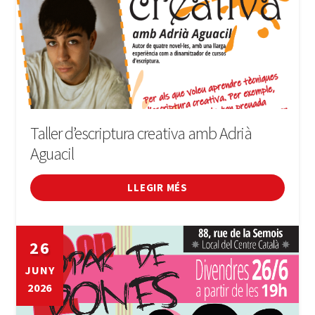
Taller d’escriptura creativa amb Adrià
Aguacil
LLEGIR MÉS
26
JUNY
2026