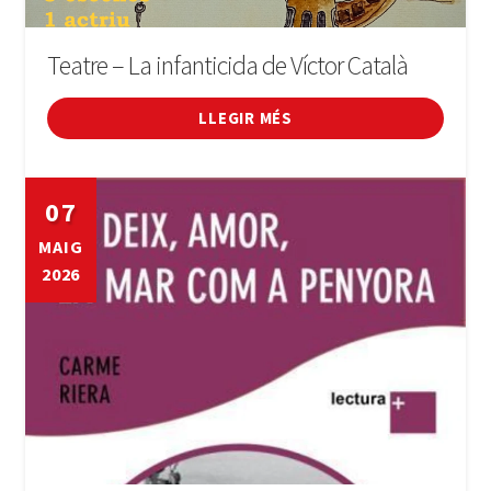
Teatre – La infanticida de Víctor Català
LLEGIR MÉS
07
MAIG
2026