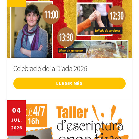
Celebració de la Diada 2026
LLEGIR MÉS
04
JUL.
2026