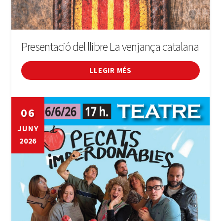
Presentació del llibre La venjança catalana
LLEGIR MÉS
06
JUNY
2026