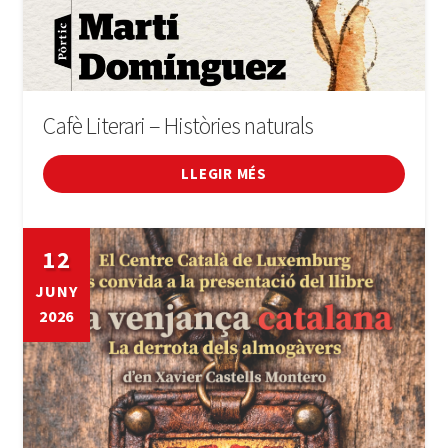
Cafè Literari – Històries naturals
LLEGIR MÉS
12
JUNY
2026