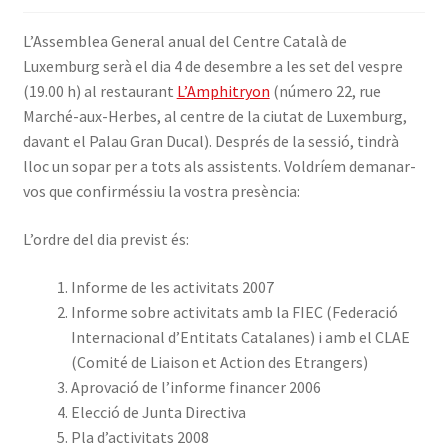
INICIA SESSIÓ
L’Assemblea General anual del Centre Català de
Luxemburg serà el dia 4 de desembre a les set del vespre
(19.00 h) al restaurant
L’Amphitryon
(número 22, rue
Marché-aux-Herbes, al centre de la ciutat de Luxemburg,
davant el Palau Gran Ducal). Després de la sessió, tindrà
lloc un sopar per a tots als assistents. Voldríem demanar-
vos que confirméssiu la vostra presència:
L’ordre del dia previst és:
Informe de les activitats 2007
Informe sobre activitats amb la FIEC (Federació
Internacional d’Entitats Catalanes) i amb el CLAE
(Comité de Liaison et Action des Etrangers)
Aprovació de l’informe financer 2006
Elecció de Junta Directiva
Pla d’activitats 2008