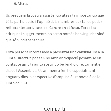
Altres
Us preguem la vostra assistència atesa la importància que
té la participació i l’opinió dels membres per tal de poder
millorar les activitats del Centre en el futur. Totes les
crítiques i suggeriments no seran només benvingudes sinó
que són indispensables.
Tota persona interessada a presentar una candidatura a la
Junta Directiva pot fer-ho amb anticipació posant-se en
contacte amb la junta sortint o bé fer-ho directament el
dia de l’Assemblea. Us animem a fer-ho especialment
enguany dins la perspectiva d’ampliació i renovació de la
junta del CCL.
Compartir