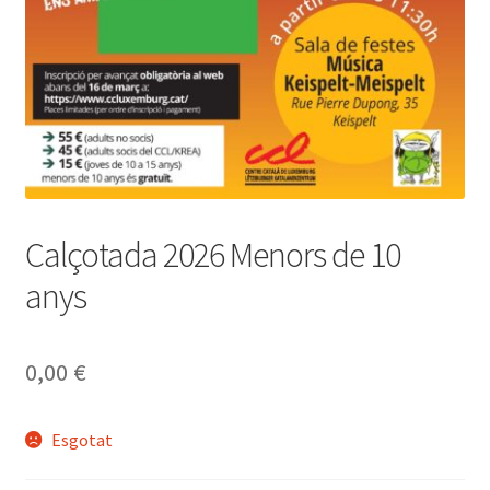
Calçotada 2026 Menors de 10
anys
0,00
€
Esgotat