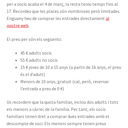
per a socis acaba el 4 de març, la resta teniu temps fins al
17. Recordeu que les places són nombroses però limitades.
Enguany heu de comprar les entrades directament
al
nostre web
.
El preu per són els següents:
45 € adults socis
55 € adults no socis
15 € joves de 10 a 15 anys (a partir de 16 anys, el preu
és el d’adult)
Menors de 10 anys, gratuït (cal, però, reservar
l’entrada a preu de 0 €)
Us recordem que la quota familiar, inclou dos adults i tots
els menors a càrrec de la família. Per tant, els socis
familiars tenen dret a comprar dues entrades amb el
descompte de soci. Els menors sempre tenen preus