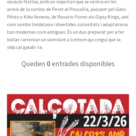
vocació festiva, amb un repertori que se centra en les
arrels de la rumba: de Peret al Pescaílla, passant pel Gato
Pérez o Kiko Veneno, de Rosario Flores als Gipsy Kings, així
com rumba lleidatana i divertides curiositats i adaptacions
tan modernes com antigues. És un duo preparat per a fer
ballar i arrencar un somriure a tothom qui cregui que la
vida cal gaudir-la.
Queden
0
entrades disponibles