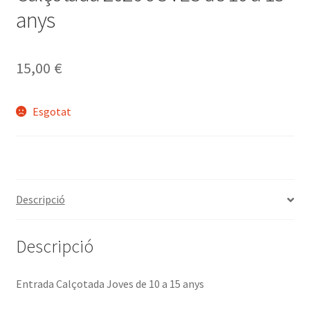
anys
15,00
€
Esgotat
Descripció
Descripció
Entrada Calçotada Joves de 10 a 15 anys