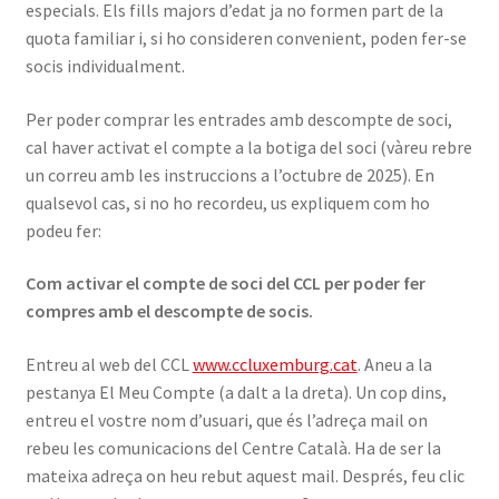
especials. Els fills majors d’edat ja no formen part de la
quota familiar i, si ho consideren convenient, poden fer-se
socis individualment.
Per poder comprar les entrades amb descompte de soci,
cal haver activat el compte a la botiga del soci (vàreu rebre
un correu amb les instruccions a l’octubre de 2025). En
qualsevol cas, si no ho recordeu, us expliquem com ho
podeu fer:
Com activar el compte de soci del CCL per poder fer
compres amb el descompte de socis.
Entreu al web del CCL
www.ccluxemburg.cat
. Aneu a la
pestanya El Meu Compte (a dalt a la dreta). Un cop dins,
entreu el vostre nom d’usuari, que és l’adreça mail on
rebeu les comunicacions del Centre Català. Ha de ser la
mateixa adreça on heu rebut aquest mail. Després, feu clic