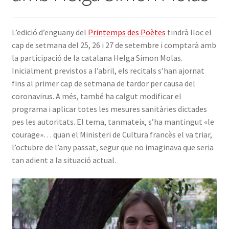
INICIA SESSIÓ
L’edició d’enguany del
Printemps des Poètes
tindrà lloc el
cap de setmana del 25, 26 i 27 de setembre i comptarà amb
la participació de la catalana Helga Simon Molas.
Inicialment previstos a l’abril, els recitals s’han ajornat
fins al primer cap de setmana de tardor per causa del
coronavirus. A més, també ha calgut modificar el
programa i aplicar totes les mesures sanitàries dictades
pes les autoritats. El tema, tanmateix, s’ha mantingut «le
courage»… quan el Ministeri de Cultura francès el va triar,
l’octubre de l’any passat, segur que no imaginava que seria
tan adient a la situació actual.