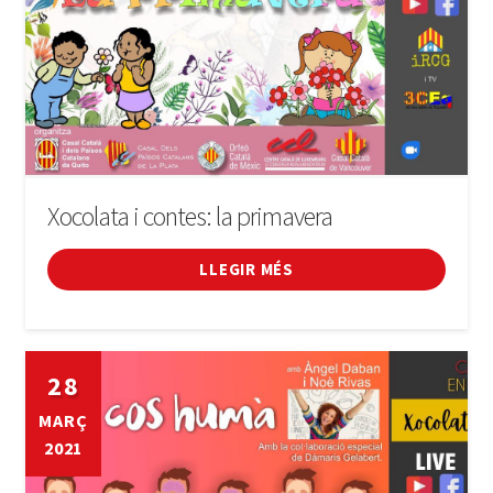
Xocolata i contes: la primavera
LLEGIR MÉS
28
MARÇ
2021