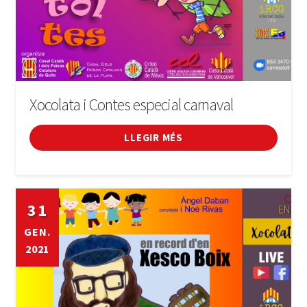
Xocolata i Contes especial carnaval
LLEGIR MÉS
31
GEN.
2021