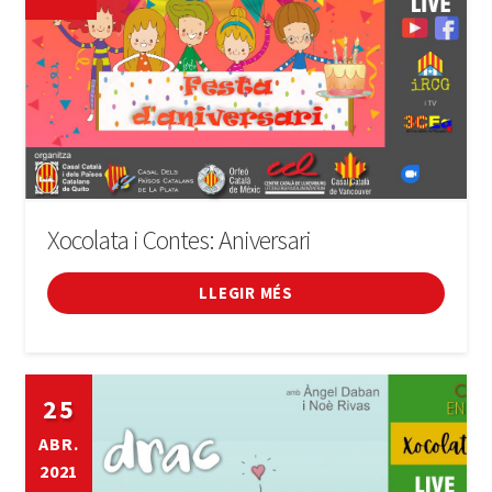
Xocolata i Contes: Aniversari
LLEGIR MÉS
25
ABR.
2021