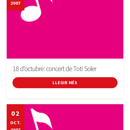
2007
18 d'octubre: concert de Toti Soler
LLEGIR MÉS
02
OCT.
2007