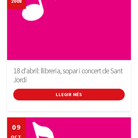
2008
LLIBRE
INICIA SESSIÓ
18 d'abril: llibreria, sopar i concert de Sant
Jordi
LLEGIR MÉS
09
OCT.