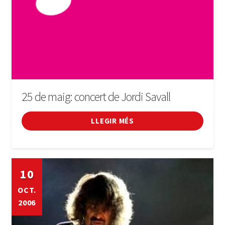
25 de maig: concert de Jordi Savall
LLEGIR MÉS
10
OCT.
2006