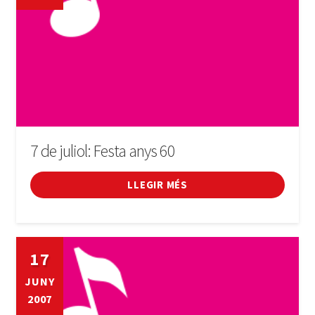
7 de juliol: Festa anys 60
LLEGIR MÉS
17
JUNY
2007